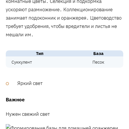
комнатные цветы․ Селекция и подкормка
ускоряют размножение․ Коллекционирование
занимает подоконник и оранжерея․ Цветоводство
требует удобрения‚ чтобы вредители и листья не
мешали им․
Тип
База
Суккулент
Песок
Яркий свет
Важное
Нужен свежий свет