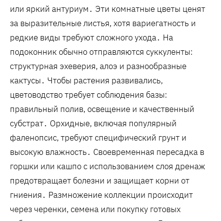
или яркий антуриум․ Эти комнатные цветы ценят
за выразительные листья‚ хотя вариегатность и
редкие виды требуют сложного ухода․ На
подоконник обычно отправляются суккуленты:
структурная эхеверия‚ алоэ и разнообразные
кактусы․ Чтобы растения развивались‚
цветоводство требует соблюдения базы:
правильный полив‚ освещение и качественный
субстрат․ Орхидные‚ включая популярный
фаленопсис‚ требуют специфический грунт и
высокую влажность․ Своевременная пересадка в
горшки или кашпо с использованием слоя дренаж
предотвращает болезни и защищает корни от
гниения․ Размножение коллекции происходит
через черенки‚ семена или покупку готовых