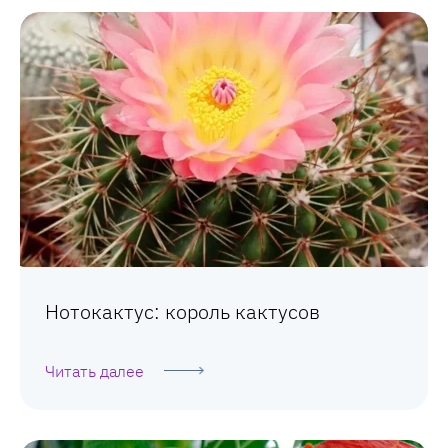
Нотокактус: король кактусов
Читать далее