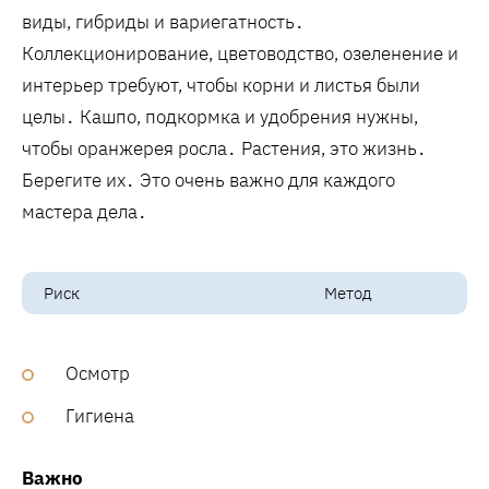
виды‚ гибриды и вариегатность․
Коллекционирование‚ цветоводство‚ озеленение и
интерьер требуют‚ чтобы корни и листья были
целы․ Кашпо‚ подкормка и удобрения нужны‚
чтобы оранжерея росла․ Растения, это жизнь․
Берегите их․ Это очень важно для каждого
мастера дела․
Риск
Метод
Осмотр
Гигиена
Важно