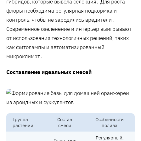
гибридов‚ которые вывела селекция․ Для роста
флоры необходима регулярная подкормка и
контроль‚ чтобы не зародились вредители․
Современное озеленение и интерьер выигрывают
от использования технологичных решений‚ таких
как фитолампы и автоматизированный
микроклимат․
Составление идеальных смесей
Группа
Состав
Особенности
растений
смеси
полива
Регулярный‚
Грунт‚ мох