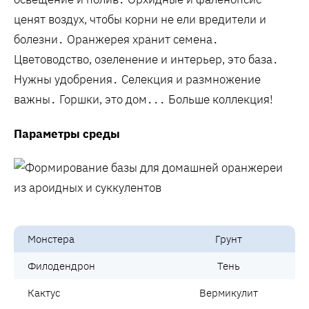
ценят воздух‚ чтобы корни не ели вредители и
болезни․ Оранжерея хранит семена․
Цветоводство‚ озеленение и интерьер, это база․
Нужны удобрения․ Селекция и размножение
важны․ Горшки, это дом․․․ Больше коллекция!
Параметры среды
Монстера
Грунт
Филодендрон
Тень
Кактус
Вермикулит