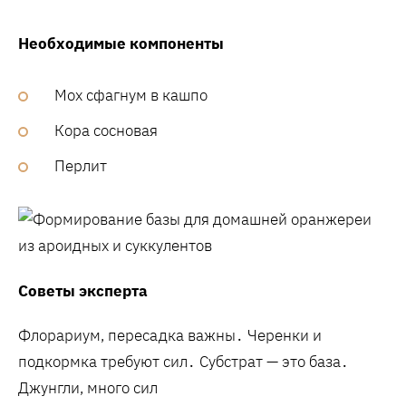
Необходимые компоненты
Мох сфагнум в кашпо
Кора сосновая
Перлит
Советы эксперта
Флорариум‚ пересадка важны․ Черенки и
подкормка требуют сил․ Субстрат — это база․
Джунгли‚ много сил