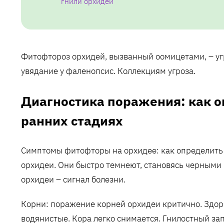
гнили орхидей
Фитофтороз орхидей‚ вызванный оомицетами‚ – уг
увядание у фаленопсис. Коллекциям угроза.
Диагностика поражения: как 
ранних стадиях
Симптомы фитофторы на орхидее: как определить
орхидеи. Они быстро темнеют‚ становясь черными 
орхидеи – сигнал болезни.
Корни: поражение корней орхидеи критично. Здор
водянистые. Кора легко снимается. Гнилостный за