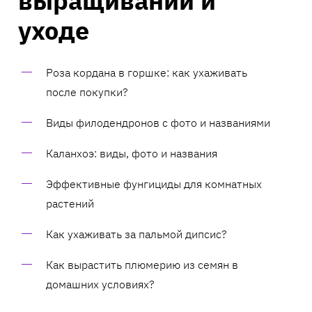
выращивании и
уходе
Роза кордана в горшке: как ухаживать
после покупки?
Виды филодендронов с фото и названиями
Каланхоэ: виды, фото и названия
Эффективные фунгициды для комнатных
растений
Как ухаживать за пальмой дипсис?
Как вырастить плюмерию из семян в
домашних условиях?