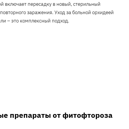
ей включает пересадку в новый‚ стерильный
 повторного заражения. Уход за больной орхидеей
или – это комплексный подход.
ые препараты от фитофтороза