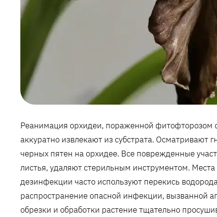
Реанимация орхидеи‚ пораженной фитофторозом ор
аккуратно извлекают из субстрата. Осматривают г
черных пятен на орхидее. Все поврежденные участ
листья‚ удаляют стерильным инструментом. Места
дезинфекции часто используют перекись водорода 
распространение опасной инфекции‚ вызванной а
обрезки и обработки растение тщательно просуши