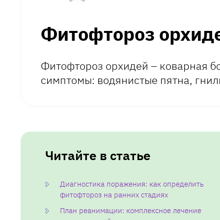
Фитофтороз орхиде
Фитофтороз орхидей – коварная бо
симптомы: водянистые пятна, гнил
Читайте в статье
Диагностика поражения: как определить
фитофтороз на ранних стадиях
План реанимации: комплексное лечение