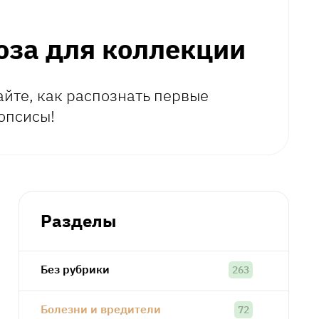
оза для коллекции
йте, как распознать первые
опсисы!
Разделы
Без рубрики
263
Болезни и вредители
72