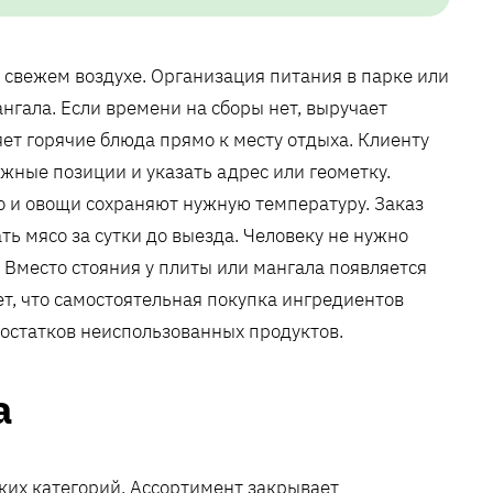
 свежем воздухе. Организация питания в парке или
ангала. Если времени на сборы нет, выручает
ляет горячие блюда прямо к месту отдыха. Клиенту
жные позиции и указать адрес или геометку.
о и овощи сохраняют нужную температуру. Заказ
ь мясо за сутки до выезда. Человеку не нужно
. Вместо стояния у плиты или мангала появляется
т, что самостоятельная покупка ингредиентов
а остатков неиспользованных продуктов.
а
ких категорий. Ассортимент закрывает