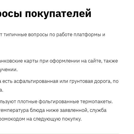
росы покупателей
т типичные вопросы по работе платформы и
анковские карты при оформлении на сайте, также
учении.
ха есть асфальтированная или грунтовая дорога, по
а.
пользуют плотные фольгированные термопакеты.
температура блюда ниже заявленной, служба
ромокодом на следующую покупку.