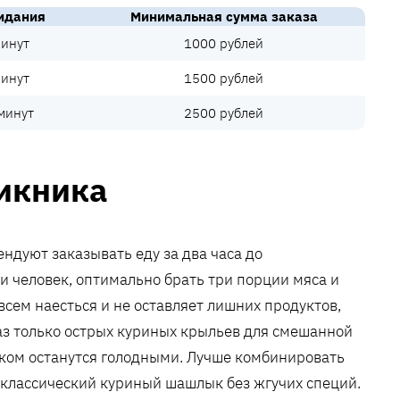
идания
Минимальная сумма заказа
инут
1000 рублей
инут
1500 рублей
минут
2500 рублей
икника
ндуют заказывать еду за два часа до
и человек, оптимально брать три порции мяса и
всем наесться и не оставляет лишних продуктов,
аз только острых куриных крыльев для смешанной
ком останутся голодными. Лучше комбинировать
 классический куриный шашлык без жгучих специй.