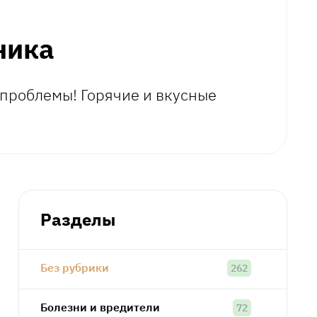
ника
 проблемы! Горячие и вкусные
Разделы
Без рубрики
262
Болезни и вредители
72