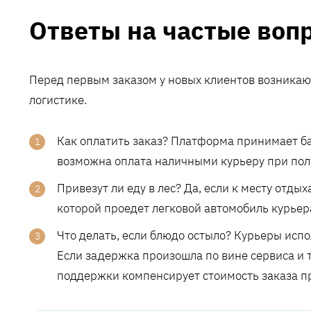
Ответы на частые воп
Перед первым заказом у новых клиентов возникаю
логистике.
Как оплатить заказ? Платформа принимает б
возможна оплата наличными курьеру при пол
Привезут ли еду в лес? Да, если к месту отды
которой проедет легковой автомобиль курьер
Что делать, если блюдо остыло? Курьеры ис
Если задержка произошла по вине сервиса и 
поддержки компенсирует стоимость заказа п