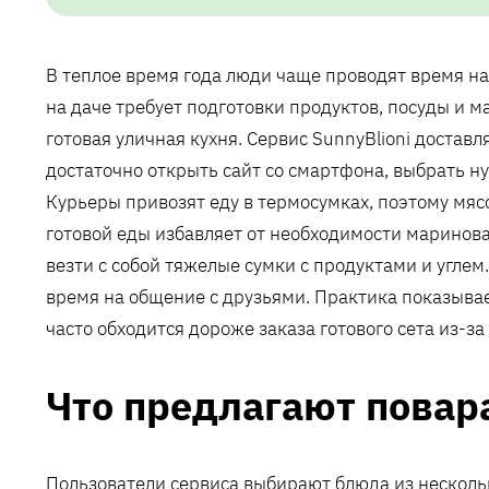
В теплое время года люди чаще проводят время на
на даче требует подготовки продуктов, посуды и м
готовая уличная кухня. Сервис SunnyBlioni достав
достаточно открыть сайт со смартфона, выбрать ну
Курьеры привозят еду в термосумках, поэтому мяс
готовой еды избавляет от необходимости мариноват
везти с собой тяжелые сумки с продуктами и углем
время на общение с друзьями. Практика показывае
часто обходится дороже заказа готового сета из-з
Что предлагают повар
Пользователи сервиса выбирают блюда из несколь