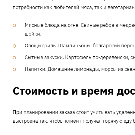
потребности как любителей мяса, так и вегетариан
Мясные блюда на огне. Свиные ребра в медов
шейки.
Овощи гриль. Шампиньоны, болгарский перец
Сытные закуски. Картофель по-деревенски, с
Напитки. Домашние лимонады, морсы из свежи
Стоимость и время до
При планировании заказа стоит учитывать удаленн
выстроена так, чтобы клиент получал горячую еду 