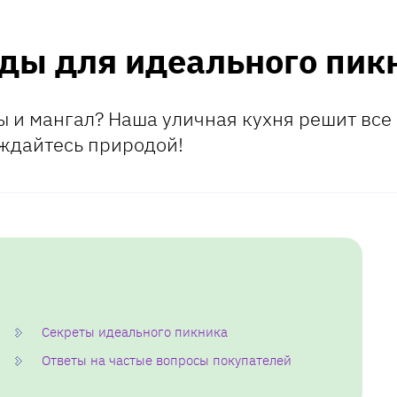
еды для идеального пик
ры и мангал? Наша уличная кухня решит все
аждайтесь природой!
Секреты идеального пикника
Ответы на частые вопросы покупателей