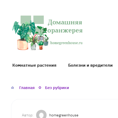
Домашняя
оранжерея
Комнатные растения
Болезни и вредители
Главная
Без рубрики
homegreenhouse