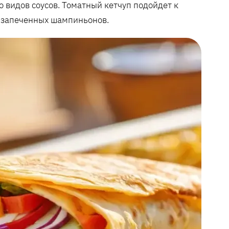
о видов соусов. Томатный кетчуп подойдет к
с запеченных шампиньонов.