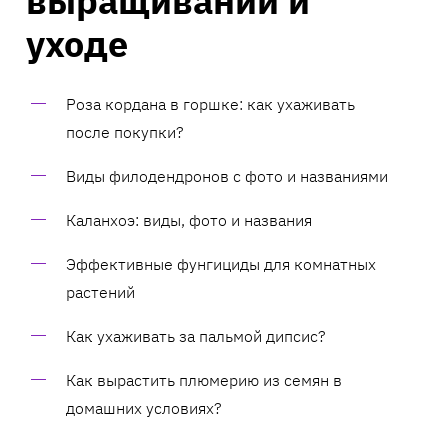
выращивании и
уходе
Роза кордана в горшке: как ухаживать
после покупки?
Виды филодендронов с фото и названиями
Каланхоэ: виды, фото и названия
Эффективные фунгициды для комнатных
растений
Как ухаживать за пальмой дипсис?
Как вырастить плюмерию из семян в
домашних условиях?