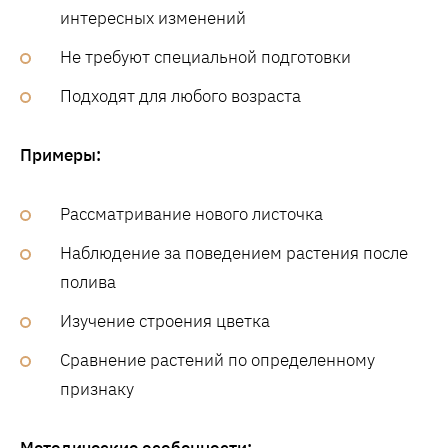
интересных изменений
Не требуют специальной подготовки
Подходят для любого возраста
Примеры:
Рассматривание нового листочка
Наблюдение за поведением растения после
полива
Изучение строения цветка
Сравнение растений по определенному
признаку
Методические особенности: