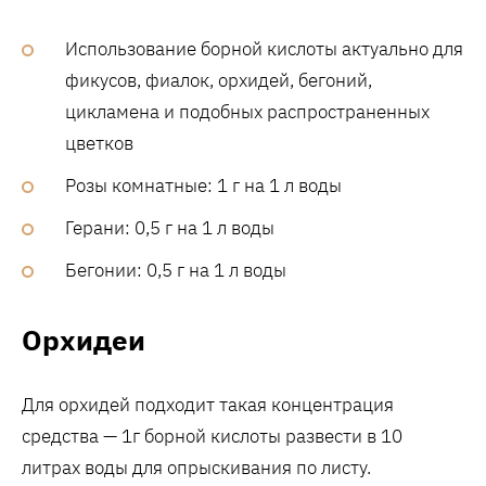
Использование борной кислоты актуально для
фикусов, фиалок, орхидей, бегоний,
цикламена и подобных распространенных
цветков
Розы комнатные: 1 г на 1 л воды
Герани: 0,5 г на 1 л воды
Бегонии: 0,5 г на 1 л воды
Орхидеи
Для орхидей подходит такая концентрация
средства — 1г борной кислоты развести в 10
литрах воды для опрыскивания по листу.