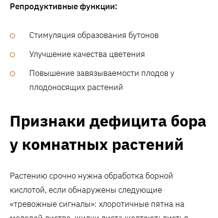
Репродуктивные функции:
Стимуляция образования бутонов
Улучшение качества цветения
Повышение завязываемости плодов у
плодоносящих растений
Признаки дефицита бора
у комнатных растений
Растению срочно нужна обработка борной
кислотой, если обнаружены следующие
«тревожные сигналы»: хлоротичные пятна на
молодой листве, жилки листа желтеют; листья