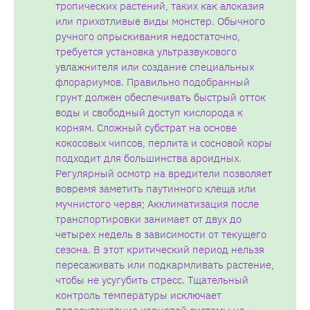
тропических растений, таких как алоказия
или прихотливые виды монстер. Обычного
ручного опрыскивания недостаточно,
требуется установка ультразвукового
увлажнителя или создание специальных
флорариумов. Правильно подобранный
грунт должен обеспечивать быстрый отток
воды и свободный доступ кислорода к
корням. Сложный субстрат на основе
кокосовых чипсов, перлита и сосновой коры
подходит для большинства ароидных.
Регулярный осмотр на вредители позволяет
вовремя заметить паутинного клеща или
мучнистого червя; Акклиматизация после
транспортировки занимает от двух до
четырех недель в зависимости от текущего
сезона. В этот критический период нельзя
пересаживать или подкармливать растение,
чтобы не усугубить стресс. Тщательный
контроль температуры исключает