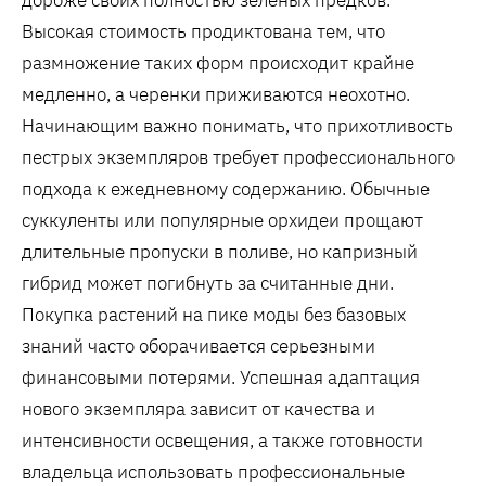
дороже своих полностью зеленых предков.
Высокая стоимость продиктована тем, что
размножение таких форм происходит крайне
медленно, а черенки приживаются неохотно.
Начинающим важно понимать, что прихотливость
пестрых экземпляров требует профессионального
подхода к ежедневному содержанию. Обычные
суккуленты или популярные орхидеи прощают
длительные пропуски в поливе, но капризный
гибрид может погибнуть за считанные дни.
Покупка растений на пике моды без базовых
знаний часто оборачивается серьезными
финансовыми потерями. Успешная адаптация
нового экземпляра зависит от качества и
интенсивности освещения, а также готовности
владельца использовать профессиональные