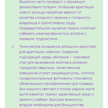
биологии часто приводит к серьезным
финансовым потерям. Успешная адаптация
нового жильца напрямую зависит от
качества исходного черенка и готовности
владельца к кропотливому труду.
Предварительное изучение теории помогает
избежать разочарования при встрече с
первыми трудностями.
Техническое оснащение домашних джунглей
для адаптации новинок. Создание
подходящей среды обитания — ключевой
этап для выживания экзотов в условиях
городской квартиры. Качественное
освещение играет решающую роль, поэтому
профессиональные фитолампы становятся
обязательным приобретением для гровера.
Без мощного светового потока редкие сорта
вытягиваются, теряют характерный окрас и
заметно слабеют. Высокая влажность
воздуха необходима для большинства