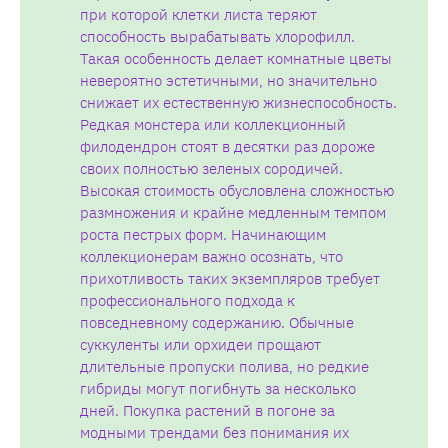
при которой клетки листа теряют
способность вырабатывать хлорофилл.
Такая особенность делает комнатные цветы
невероятно эстетичными, но значительно
снижает их естественную жизнеспособность.
Редкая монстера или коллекционный
филодендрон стоят в десятки раз дороже
своих полностью зеленых сородичей.
Высокая стоимость обусловлена сложностью
размножения и крайне медленным темпом
роста пестрых форм. Начинающим
коллекционерам важно осознать, что
прихотливость таких экземпляров требует
профессионального подхода к
повседневному содержанию. Обычные
суккуленты или орхидеи прощают
длительные пропуски полива, но редкие
гибриды могут погибнуть за несколько
дней. Покупка растений в погоне за
модными трендами без понимания их