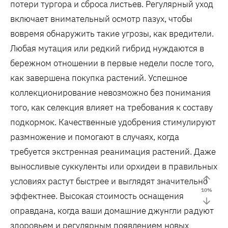
потери тургора и сброса листьев. Регулярный уход
включает внимательный осмотр пазух, чтобы
вовремя обнаружить такие угрозы, как вредители.
Любая мутация или редкий гибрид нуждаются в
бережном отношении в первые недели после того,
как завершена покупка растений. Успешное
коллекционирование невозможно без понимания
того, как селекция влияет на требования к составу
подкормок. Качественные удобрения стимулируют
размножение и помогают в случаях, когда
требуется экстренная реанимация растений. Даже
выносливые суккуленты или орхидеи в правильных
условиях растут быстрее и выглядят значительно
10
%
эффектнее. Высокая стоимость оснащения
оправдана, когда ваши домашние джунгли радуют
здоровьем и регулярным появлением новых