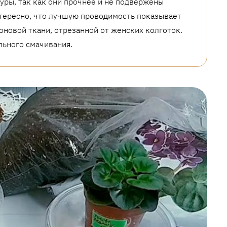
ры, так как они прочнее и не подвержены
нтересно, что лучшую проводимость показывает
оновой ткани, отрезанной от женских колготок.
льного смачивания.