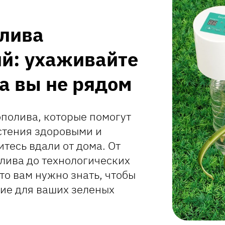
олива
й: ухаживайте
а вы не рядом
ополива, которые помогут
стения здоровыми и
тесь вдали от дома. От
лива до технологических
то вам нужно знать, чтобы
ие для ваших зеленых