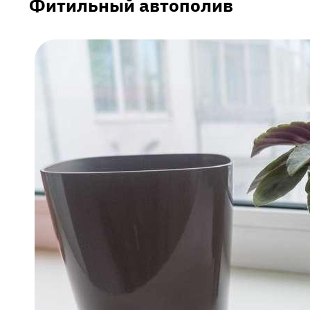
Фитильный автополив