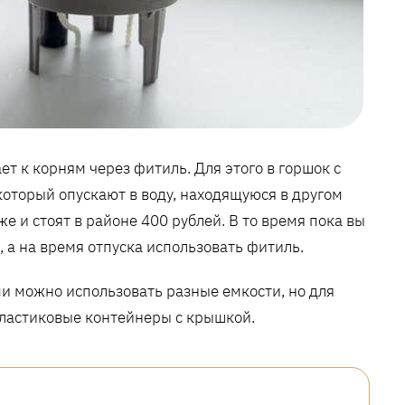
ет к корням через фитиль. Для этого в горшок с
оторый опускают в воду, находящуюся в другом
е и стоят в районе 400 рублей. В то время пока вы
а на время отпуска использовать фитиль.
и можно использовать разные емкости, но для
пластиковые контейнеры с крышкой.