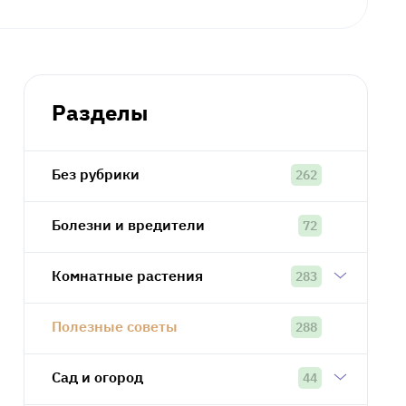
Разделы
Без рубрики
262
Болезни и вредители
72
Комнатные растения
283
Полезные советы
288
Сад и огород
44