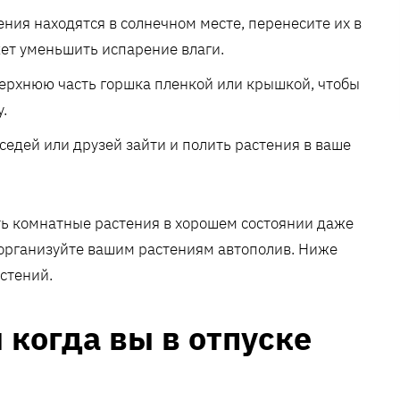
ения находятся в солнечном месте, перенесите их в
жет уменьшить испарение влаги.
верхнюю часть горшка пленкой или крышкой, чтобы
.
седей или друзей зайти и полить растения в ваше
ь комнатные растения в хорошем состоянии даже
х организуйте вашим растениям автополив. Ниже
стений.
 когда вы в отпуске