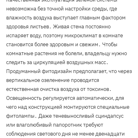
невозможна без точной настройки среды, где
влажность воздуха выступает главным фактором
здоровья листьев․ Живая стена постоянно
испаряет воду, поэтому микроклимат в комнате
становится более здоровым и свежим․ Чтобы
комнатные растения не болели, владельцу нужно
следить за циркуляцией воздушных масс․
Продуманный фитодизайн предполагает, что через
вертикальное озеленение проводится
естественная очистка воздуха от токсинов․
Освещенность регулируется автоматически, для
чего над конструкцией монтируются специальные
фитолампы․ Даже теневыносливый сциндапсус
или влаголюбивый папоротник требуют
соблюдения светового дня не менее двенадцати