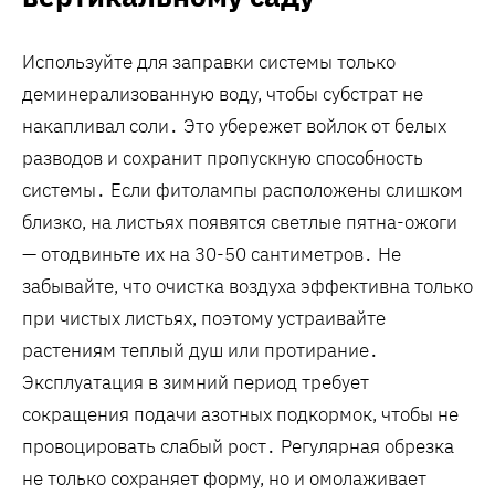
Используйте для заправки системы только
деминерализованную воду, чтобы субстрат не
накапливал соли․ Это убережет войлок от белых
разводов и сохранит пропускную способность
системы․ Если фитолампы расположены слишком
близко, на листьях появятся светлые пятна-ожоги
— отодвиньте их на 30-50 сантиметров․ Не
забывайте, что очистка воздуха эффективна только
при чистых листьях, поэтому устраивайте
растениям теплый душ или протирание․
Эксплуатация в зимний период требует
сокращения подачи азотных подкормок, чтобы не
провоцировать слабый рост․ Регулярная обрезка
не только сохраняет форму, но и омолаживает